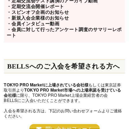
・定期交流会ゲスト講演のアーカイブ動画
・定期交流会開催レポート
・スピンオフ企画のお知らせ
・新規入会企業様のお知らせ
・会員インタビュー動画
・会員に対して行ったアンケート調査のサマリーレポ
ート
BELLSへのご入会を希望される方へ
もしくは東京証券
TOKYO PRO Marketに上場されている会社様
取引所より
TOKYO PRO Market市場への上場承認を受けている
に限り、TOKYO PRO Market上場企業経営者の会
会社様
BELLSにご入会いただくことができます。
入会を希望される方は、下記のお問い合わせフォームよりご連絡
ください。
問い合わせフォーム