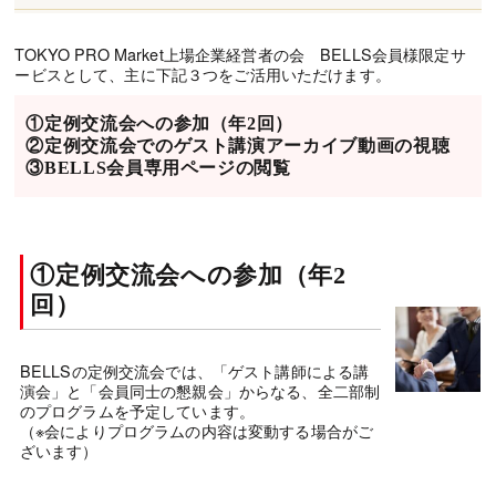
TOKYO PRO Market上場企業経営者の会 BELLS会員様限定サ
ービスとして、主に下記３つをご活用いただけます。
①定例交流会への参加（年2回）
②定例交流会でのゲスト講演アーカイブ動画の視聴
③BELLS会員専用ページの閲覧
①定例交流会への参加（年2
回）
BELLSの定例交流会では、「ゲスト講師による講
演会」と「会員同士の懇親会」からなる、全二部制
のプログラムを予定しています。
（※会によりプログラムの内容は変動する場合がご
ざいます）